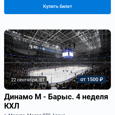
Купить билет
от 1500 ₽
22 сентября, ВТ
Динамо М - Барыс. 4 неделя
КХЛ