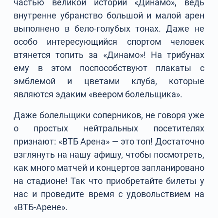
частью великой истории «Динамо», ведь
внутренне убранство большой и малой арен
выполнено в бело-голубых тонах. Даже не
особо интересующийся спортом человек
втянется топить за «Динамо»! На трибунах
ему в этом поспособствуют плакаты с
эмблемой и цветами клуба, которые
являются эдаким «веером болельщика».
Даже болельщики соперников, не говоря уже
о простых нейтральных посетителях
признают: «ВТБ Арена» — это топ! Достаточно
взглянуть на нашу афишу, чтобы посмотреть,
как много матчей и концертов запланировано
на стадионе! Так что приобретайте билеты у
нас и проведите время с удовольствием на
«ВТБ-Арене».