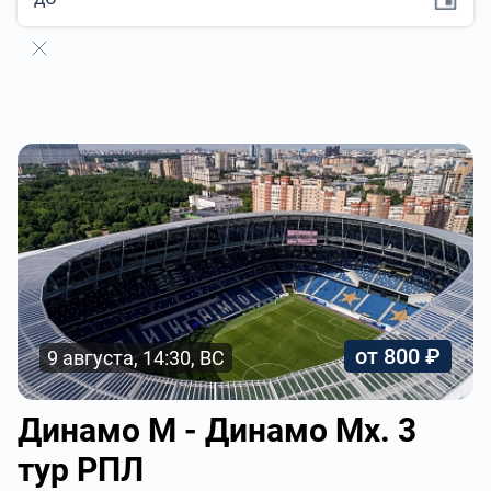
от 800 ₽
9 августа, 14:30, ВС
Динамо М - Динамо Мх. 3
тур РПЛ