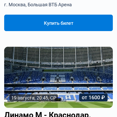
г. Москва, Большая ВТБ Арена
Купить билет
от 1600 ₽
19 августа, 20:45, СР
Динамо М - Краснодар.