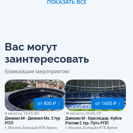
ПОКАЗАТЬ ВСЕ
Вас могут
заинтересовать
Ближайшие мероприятия:
от 800 ₽
от 1600 ₽
9 августа, 14:30, ВС
19 августа, 20:45, СР
Динамо М - Динамо Мх. 3 тур
Динамо М - Краснодар. Кубок
РПЛ
России 2 тур. Путь РПЛ
г. Москва, Большая ВТБ Арена
г. Москва, Большая ВТБ Арена