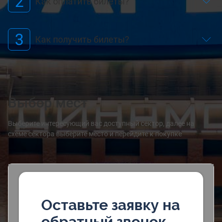
2
Как оплатить билеты?
3
Как получить билеты?
Выбор мест
Выберите интересующий вас доступный сектор, далее на
схеме сектора выберите место и перейдите к покупке
Оставьте заявку на
обратный звонок