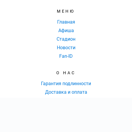
МЕНЮ
Главная
Афиша
Стадион
Новости
Fan-ID
О НАС
Гарантия подлинности
Доставка и оплата
Оферта
Контакты
КОНТАКТЫ
КОЛ-ВО БИЛЕТОВ:
ШТ
СУММА:
₽