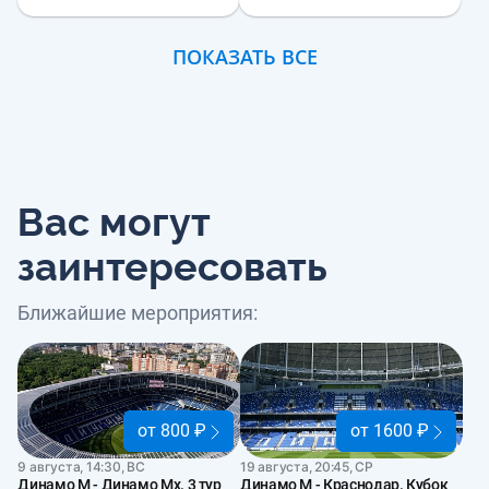
ПОКАЗАТЬ ВСЕ
Вас могут
заинтересовать
Ближайшие мероприятия:
от 800 ₽
от 1600 ₽
9 августа, 14:30, ВС
19 августа, 20:45, СР
Динамо М - Динамо Мх. 3 тур
Динамо М - Краснодар. Кубок