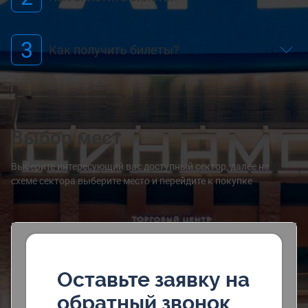
3
Как получить билеты?
Выбор мест
Выберите интересующий вас доступный сектор, далее на
схеме сектора выберите место и перейдите к покупке
Оставьте заявку на
обратный звонок